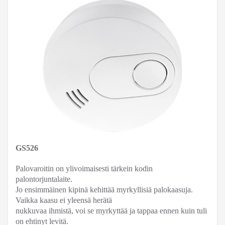
GS526
Palovaroitin on ylivoimaisesti tärkein kodin
palontorjuntalaite.
Jo ensimmäinen kipinä kehittää myrkyllisiä palokaasuja.
Vaikka kaasu ei yleensä herätä
nukkuvaa ihmistä, voi se myrkyttää ja tappaa ennen kuin tuli
on ehtinyt levitä.