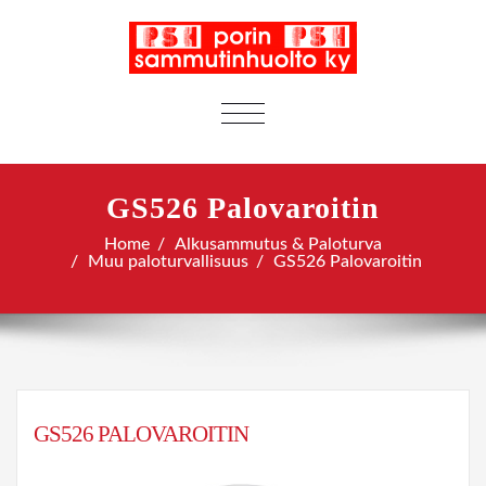
TOGGLE
NAVIGATION
GS526 Palovaroitin
Home
Alkusammutus & Paloturva
Muu paloturvallisuus
GS526 Palovaroitin
GS526 PALOVAROITIN