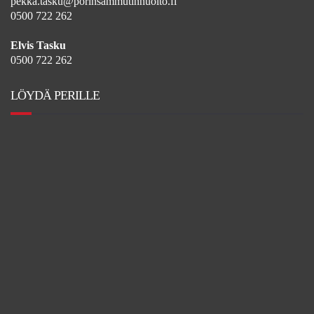
pekka.tasku@porinsammutinhuolto.fi
0500 722 262
Elvis Tasku
0500 722 262
LÖYDÄ PERILLE