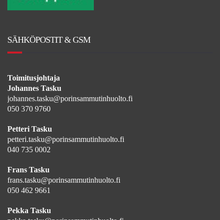
SÄHKÖPOSTIT & GSM
Toimitusjohtaja
Johannes Tasku
johannes.tasku@porinsammutinhuolto.fi
050 370 9760
Petteri Tasku
petteri.tasku@porinsammutinhuolto.fi
040 735 0002
Frans Tasku
frans.tasku@porinsammutinhuolto.fi
050 462 9661
Pekka Tasku