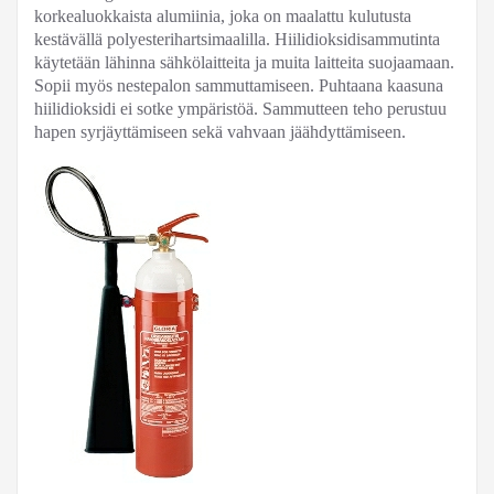
korkealuokkaista alumiinia, joka on maalattu kulutusta
kestävällä polyesterihartsimaalilla. Hiilidioksidisammutinta
käytetään lähinna sähkölaitteita ja muita laitteita suojaamaan.
Sopii myös nestepalon sammuttamiseen. Puhtaana kaasuna
hiilidioksidi ei sotke ympäristöä. Sammutteen teho perustuu
hapen syrjäyttämiseen sekä vahvaan jäähdyttämiseen.