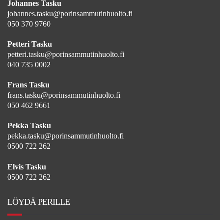
Johannes Tasku
johannes.tasku@porinsammutinhuolto.fi
050 370 9760
Petteri Tasku
petteri.tasku@porinsammutinhuolto.fi
040 735 0002
Frans Tasku
frans.tasku@porinsammutinhuolto.fi
050 462 9661
Pekka Tasku
pekka.tasku@porinsammutinhuolto.fi
0500 722 262
Elvis Tasku
0500 722 262
LÖYDÄ PERILLE